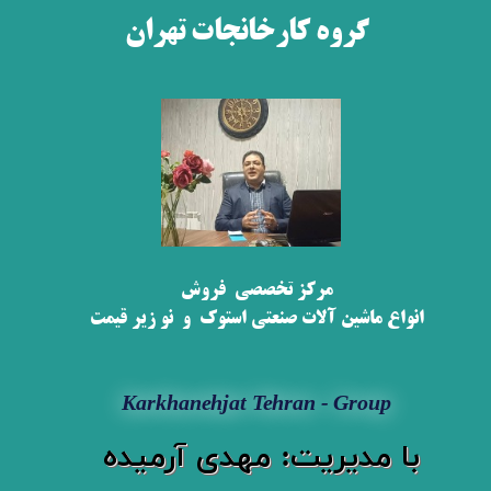
​​گروه کارخانجات تهران
مرکز تخصصی فروش
انواع ماشین آلات صنعتی استوک و نو زیر قیمت
​​​Karkhanehjat Tehran - Group
​با مدیریت: مهدی آرمیده